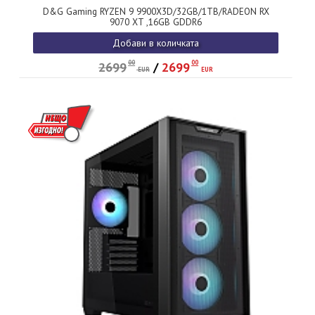
D&G Gaming RYZEN 9 9900X3D/32GB/1TB/RADEON RX
9070 XT ,16GB GDDR6
Добави в количката
00
00
2699
/
2699
EUR
EUR