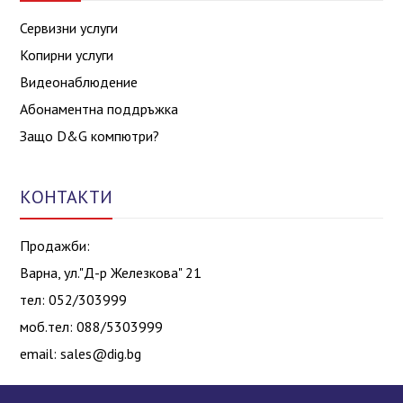
Сервизни услуги
Копирни услуги
Видеонаблюдение
Абонаментна поддръжка
Защо D&G компютри?
КОНТАКТИ
Продажби:
Варна, ул."Д-р Железкова" 21
тел: 052/303999
моб.тел: 088/5303999
email:
sales@dig.bg