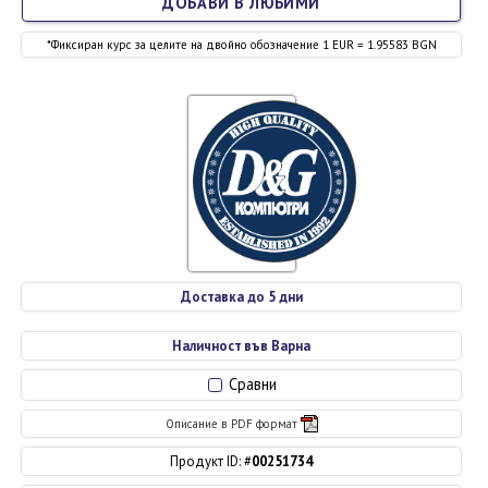
ДОБАВИ В ЛЮБИМИ
*Фиксиран курс за целите на двойно обозначение 1 EUR = 1.95583 BGN
Доставка до 5 дни
Наличност във Варна
Сравни
Описание в PDF формат
Продукт ID: #
00251734