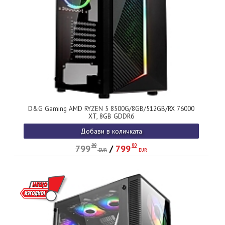
D&G Gaming AMD RYZEN 5 8500G/8GB/512GB/RX 76000
XT, 8GB GDDR6
Добави в количката
00
00
799
/
799
EUR
EUR