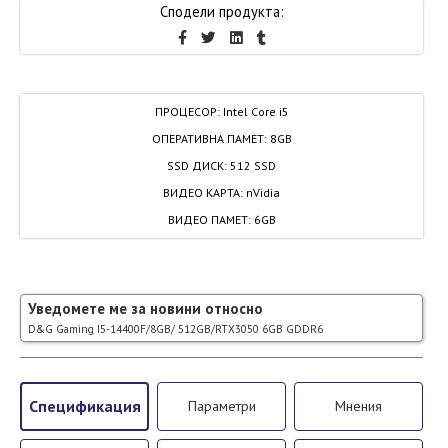
Сподели продукта:
ПРОЦЕСОР
:
Intel Core i5
ОПЕРАТИВНА ПАМЕТ
:
8GB
SSD ДИСК
:
512 SSD
ВИДЕО КАРТА
:
nVidia
ВИДЕО ПАМЕТ
:
6GB
Уведомете ме за новини относно
D&G Gaming I5-14400F/8GB/ 512GB/RTX3050 6GB GDDR6
Спецификация
Параметри
Мнения