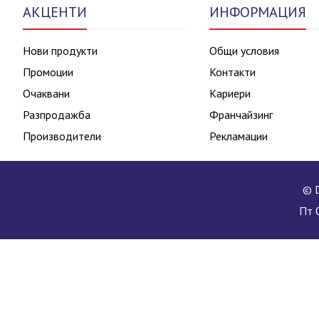
АКЦЕНТИ
ИНФОРМАЦИЯ
Нови продукти
Общи условия
Промоции
Контакти
Очаквани
Кариери
Разпродажба
Франчайзинг
Производители
Рекламации
© D
Пт 0