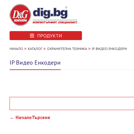
ПРОДУКТИ
»
»
»
НАЧАЛО
КАТАЛОГ
ОХРАНИТЕЛНА ТЕХНИКА
IP ВИДЕО ЕНКОДЕРИ
IP Видео Енкодери
← Начало
Търсене