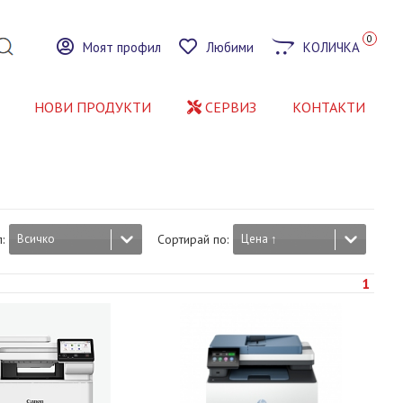
0
Моят профил
Любими
КОЛИЧКА
НОВИ ПРОДУКТИ
СЕРВИЗ
КОНТАКТИ
:
Всичко
Сортирай по:
Цена ↑
1