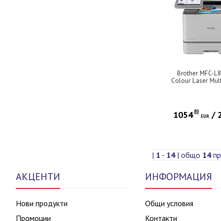
Brother MFC-
Colour Laser Mult
80
1054
/
EUR
|
1
-
14
| общо
14
пр
АКЦЕНТИ
ИНФОРМАЦИЯ
Нови продукти
Общи условия
Промоции
Контакти