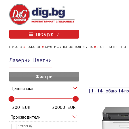
ПРОДУКТИ
»
»
»
НАЧАЛО
КАТАЛОГ
МУЛТИФУНКЦИОНАЛНИ У-ВА
ЛАЗЕРНИ ЦВЕТНИ
Лазерни Цветни
Филтри
Ценови клас
|
1
-
14
| общо
14
пр
200
EUR
20000
EUR
Производители
Brother (6)