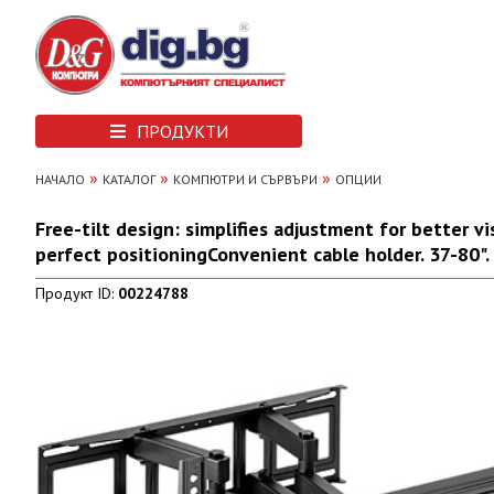
ПРОДУКТИ
»
»
»
НАЧАЛО
КАТАЛОГ
КОМПЮТРИ И СЪРВЪРИ
ОПЦИИ
Free-tilt design: simplifies adjustment for better v
perfect positioningConvenient cable holder. 37-80".
Продукт ID:
00224788