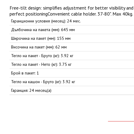
Free-tilt design: simplifies adjustment for better visibility 
perfect positioningConvenient cable holder. 37-80". Max 40kg.
Гаранционни условия (месец): 24 мес.
Дълбочина на пакета (мм): 645 мм
Широчина на пакет (мм): 155 мм
Височина на пакет (мм): 62 мм
Тегло на пакет - Бруто (кг): 3.92 кг
Тегло на пакет - Нето (кг): 3.75 кг
Брой в пакет: 1
Тегло на кашон - Бруто (кг): 3.92 кг
Гаранция: 24 месец(а)