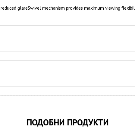
and reduced glareSwivel mechanism provides maximum viewing flexibili
ПОДОБНИ ПРОДУКТИ