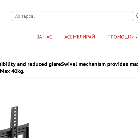
ЗА НАС
АСЕМБЛИРАЙ
ПРОМОЦИИ
isibility and reduced glareSwivel mechanism provides max
 Max 40kg.