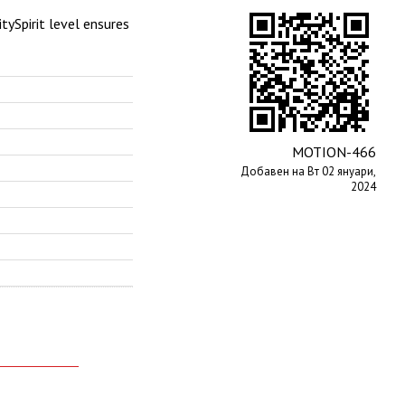
tySpirit level ensures
MOTION-466
Добавен на Вт 02 януари,
2024