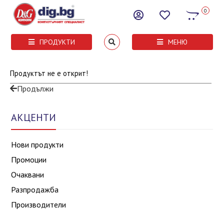
0
ПРОДУКТИ
МЕНЮ
Продуктът не е открит!
Продължи
АКЦЕНТИ
Нови продукти
Промоции
Очаквани
Разпродажба
Производители