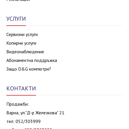
УСЛУГИ
Сервизни услуги
Копирни услуги
Видеонаблюдение
Абонаментна поддръжка
Защо D&G компютри?
КОНТАКТИ
Продажби:
Варна, ул."Д-р Железкова" 21
тел: 052/303999