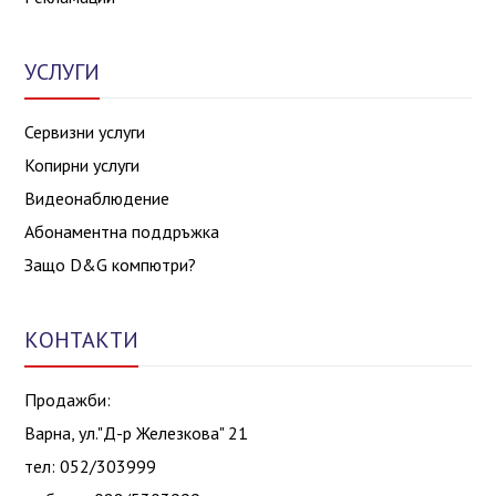
УСЛУГИ
Сервизни услуги
Копирни услуги
Видеонаблюдение
Абонаментна поддръжка
Защо D&G компютри?
КОНТАКТИ
Продажби:
Варна, ул."Д-р Железкова" 21
тел: 052/303999