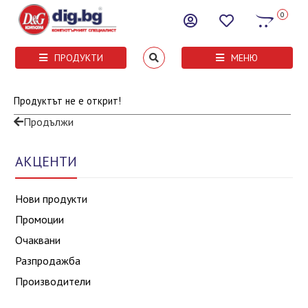
0
ПРОДУКТИ
МЕНЮ
Продуктът не е открит!
Продължи
АКЦЕНТИ
Нови продукти
Промоции
Очаквани
Разпродажба
Производители