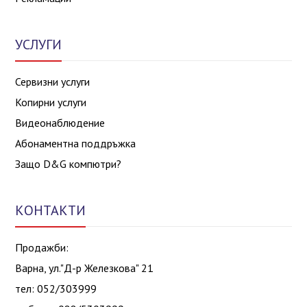
УСЛУГИ
Сервизни услуги
Копирни услуги
Видеонаблюдение
Абонаментна поддръжка
Защо D&G компютри?
КОНТАКТИ
Продажби:
Варна, ул."Д-р Железкова" 21
тел: 052/303999