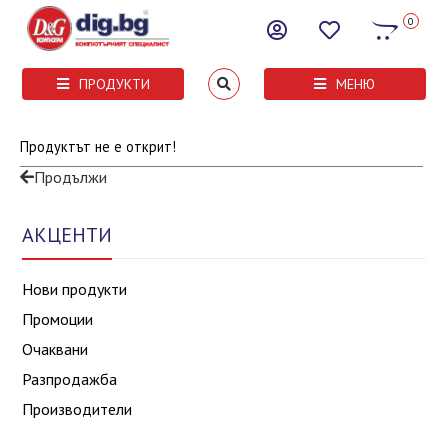
0
ПРОДУКТИ
МЕНЮ
Продуктът не е открит!
Продължи
АКЦЕНТИ
Нови продукти
Промоции
Очаквани
Разпродажба
Производители