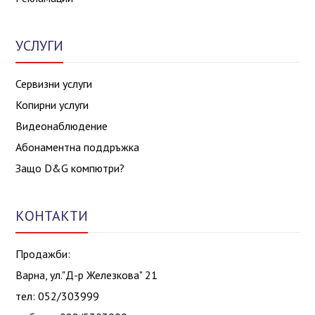
УСЛУГИ
Сервизни услуги
Копирни услуги
Видеонаблюдение
Абонаментна поддръжка
Защо D&G компютри?
КОНТАКТИ
Продажби:
Варна, ул."Д-р Железкова" 21
тел: 052/303999