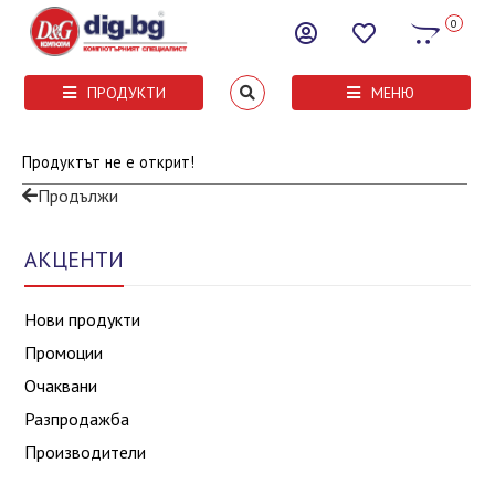
0
ПРОДУКТИ
МЕНЮ
Продуктът не е открит!
Продължи
АКЦЕНТИ
Нови продукти
Промоции
Очаквани
Разпродажба
Производители