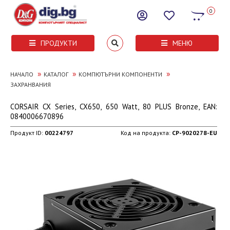
0
ПРОДУКТИ
МЕНЮ
»
»
»
НАЧАЛО
КАТАЛОГ
КОМПЮТЪРНИ КОМПОНЕНТИ
ЗАХРАНВАНИЯ
CORSAIR CX Series, CX650, 650 Watt, 80 PLUS Bronze, EAN:
0840006670896
Продукт ID:
00224797
Код на продукта:
CP-9020278-EU