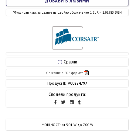
ДОБАВИ В ЛЮБИМИ
*Фиксиран курс за целите на двойно обозначение 1 EUR = 1.95583 BGN
Сравни
Описание в PDF формат
Продукт ID: #
00224797
Сподели продукта:
МОЩНОСТ
:
от 501 W до 700 W