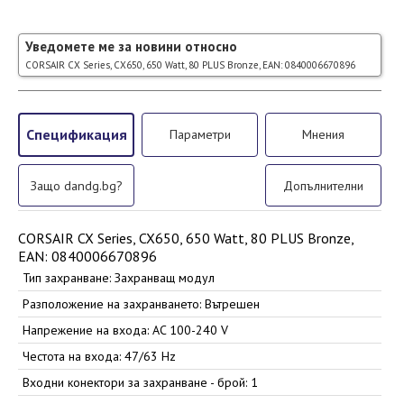
Уведомете ме за новини относно
CORSAIR CX Series, CX650, 650 Watt, 80 PLUS Bronze, EAN: 0840006670896
Спецификация
Параметри
Мнения
Защо dandg.bg?
Допълнителни
CORSAIR CX Series, CX650, 650 Watt, 80 PLUS Bronze,
EAN: 0840006670896
Тип захранване: Захранващ модул
Разположение на захранването: Вътрешен
Напрежение на входа: AC 100-240 V
Честота на входа: 47/63 Hz
Входни конектори за захранване - брой: 1