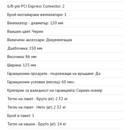
6/8-pin PCI Express Connector: 2
Брой инсталирани вентилатори: 1
Вентилатор - диаметър: 120 мм
Външен цвят: Черен
Включени аксесоари: Документация
Дълбочина: 150 мм
Височина: 86 мм
Ширина: 125 мм
Гаранционни продукти - подлежащи на връщане: Да
Гаранционни условия (месец): 60 мес.
Критерии за валидност на гаранцията: Сериен номер
Тегло на пакет - Бруто (кг): 2.32 кг
Тегло на пакет - Нето (кг): 2.32 кг
Брой в пакет: 1
Тегло на кашон - Бруто (кг): 14 кг