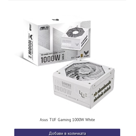
Asus TUF Gaming 1000W White
Добави в количката