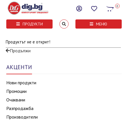
0
ПРОДУКТИ
МЕНЮ
Продуктът не е открит!
Продължи
АКЦЕНТИ
Нови продукти
Промоции
Очаквани
Разпродажба
Производители