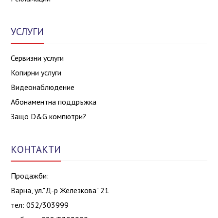
УСЛУГИ
Сервизни услуги
Копирни услуги
Видеонаблюдение
Абонаментна поддръжка
Защо D&G компютри?
КОНТАКТИ
Продажби:
Варна, ул."Д-р Железкова" 21
тел: 052/303999