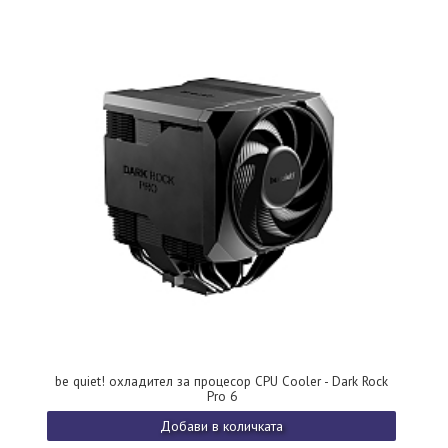
be quiet! охладител за процесор CPU Cooler - Dark Rock
Pro 6
Добави в количката