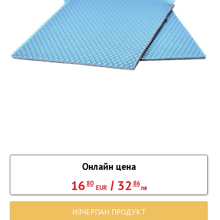
Онлайн цена
16
32
/
80
86
EUR
лв
ИЗЧЕРПАН ПРОДУКТ