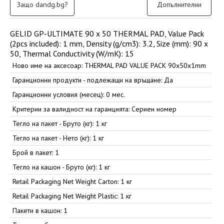
Защо dandg.bg?
Допълнителни
GELID GP-ULTIMATE 90 x 50 THERMAL PAD, Value Pack
(2pcs included): 1 mm, Density (g/cm3): 3.2, Size (mm): 90 x
50, Thermal Conductivity (W/mK): 15
Ново име на аксесоар: THERMAL PAD VALUE PACK 90x50x1mm
Гаранционни продукти - подлежащи на връщане: Да
Гаранционни условия (месец): 0 мес.
Критерии за валидност на гаранцията: Сериен номер
Тегло на пакет - Бруто (кг): 1 кг
Тегло на пакет - Нето (кг): 1 кг
Брой в пакет: 1
Тегло на кашон - Бруто (кг): 1 кг
Retail Packaging Net Weight Carton: 1 кг
Retail Packaging Net Weight Plastic: 1 кг
Пакети в кашон: 1