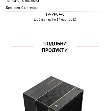
Тип пакет: С опаковка
Гаранция: 0 месец(а)
TP-VP04-B
Добавен на Пн 14 март, 2022
ПОДОБНИ
ПРОДУКТИ