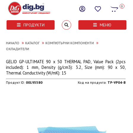
0
ПРОДУКТИ
МЕНЮ
»
»
»
НАЧАЛО
КАТАЛОГ
КОМПЮТЪРНИ КОМПОНЕНТИ
ОХЛАДИТЕЛИ
GELID GP-ULTIMATE 90 x 50 THERMAL PAD, Value Pack (2pcs
included): 1 mm, Density (g/cm3): 3.2, Size (mm): 90 x 50,
Thermal Conductivity (W/mK): 15
Продукт ID:
00195580
Код на продукта:
TP-VP04-B