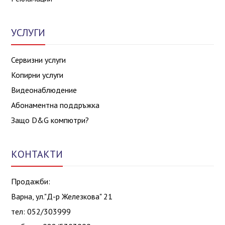
УСЛУГИ
Сервизни услуги
Копирни услуги
Видеонаблюдение
Абонаментна поддръжка
Защо D&G компютри?
КОНТАКТИ
Продажби:
Варна, ул."Д-р Железкова" 21
тел: 052/303999