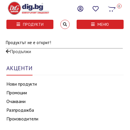
0
ПРОДУКТИ
МЕНЮ
Продуктът не е открит!
Продължи
АКЦЕНТИ
Нови продукти
Промоции
Очаквани
Разпродажба
Производители