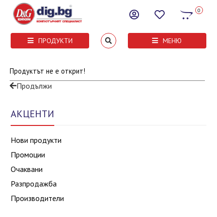
0
ПРОДУКТИ
МЕНЮ
Продуктът не е открит!
Продължи
АКЦЕНТИ
Нови продукти
Промоции
Очаквани
Разпродажба
Производители