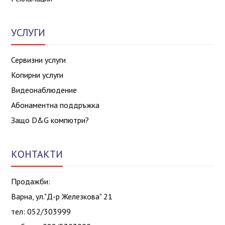
УСЛУГИ
Сервизни услуги
Копирни услуги
Видеонаблюдение
Абонаментна поддръжка
Защо D&G компютри?
КОНТАКТИ
Продажби:
Варна, ул."Д-р Железкова" 21
тел: 052/303999