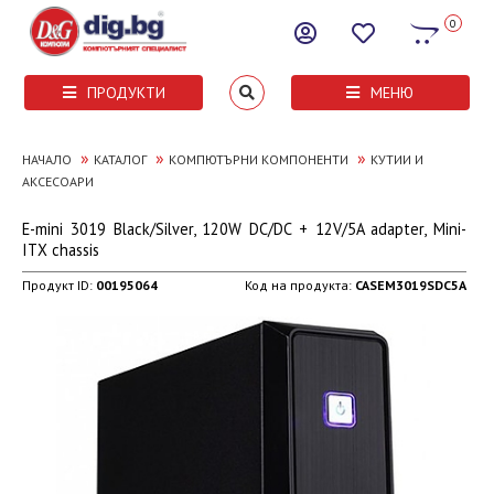
0
ПРОДУКТИ
МЕНЮ
»
»
»
НАЧАЛО
КАТАЛОГ
КОМПЮТЪРНИ КОМПОНЕНТИ
КУТИИ И
АКСЕСОАРИ
E-mini 3019 Black/Silver, 120W DC/DC + 12V/5A adapter, Mini-
ITX chassis
Продукт ID:
00195064
Код на продукта:
CASEM3019SDC5A