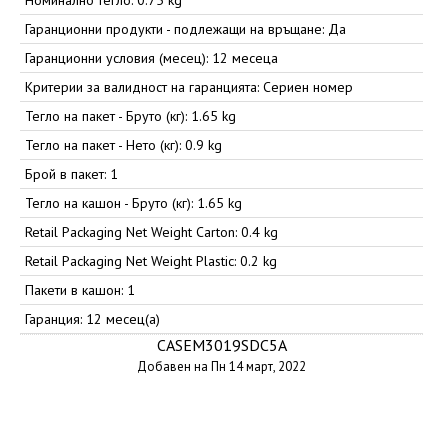
Номинално тегло: 0.75 kg
Гаранционни продукти - подлежащи на връщане: Да
Гаранционни условия (месец): 12 месеца
Критерии за валидност на гаранцията: Сериен номер
Тегло на пакет - Бруто (кг): 1.65 kg
Тегло на пакет - Нето (кг): 0.9 kg
Брой в пакет: 1
Тегло на кашон - Бруто (кг): 1.65 kg
Retail Packaging Net Weight Carton: 0.4 kg
Retail Packaging Net Weight Plastic: 0.2 kg
Пакети в кашон: 1
Гаранция: 12 месец(а)
CASEM3019SDC5A
Добавен на Пн 14 март, 2022