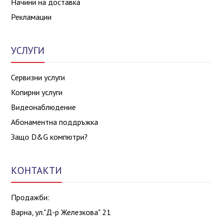
Начини на доставка
Рекламации
УСЛУГИ
Сервизни услуги
Копирни услуги
Видеонаблюдение
Абонаментна поддръжка
Защо D&G компютри?
КОНТАКТИ
Продажби:
Варна, ул."Д-р Железкова" 21