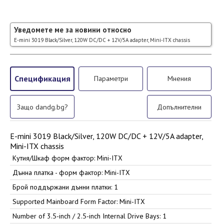
Уведомете ме за новини относно
E-mini 3019 Black/Silver, 120W DC/DC + 12V/5A adapter, Mini-ITX chassis
Спецификация
Параметри
Мнения
Защо dandg.bg?
Допълнителни
E-mini 3019 Black/Silver, 120W DC/DC + 12V/5A adapter,
Mini-ITX chassis
Кутия/Шкаф форм фактор: Mini-ITX
Дънна платка - форм фактор: Mini-ITX
Брой поддържани дънни платки: 1
Supported Mainboard Form Factor: Mini-ITX
Number of 3.5-inch / 2.5-inch Internal Drive Bays: 1