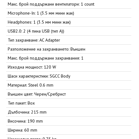
Макс. брой поддържани вентилатори: 1 count
Microphone-In: 1 (3.5 мм мини жак)
Headphones: 1 (3.5 мм мини жак)
USB2.0: 2 (4 пина USB (тип А))
Тип захранване: AC Adapter
Разположение на захранването: Външен
Макс. брой поддържани захранвания: 1
Изходна мощност: 120 W
Шаси характеристики: SGCC Body
Материал: Steel 0.6 mm
Външен цвят: Черен/Сребрист
Тип пакет: Box
Дълбочина: 215 mm
Височина: 190 mm
Ширина: 60 mm