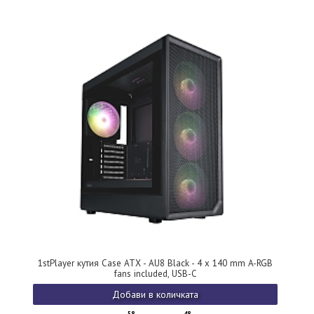
1stPlayer кутия Case ATX - AU8 Black - 4 x 140 mm A-RGB
fans included, USB-C
Добави в количката
58
48