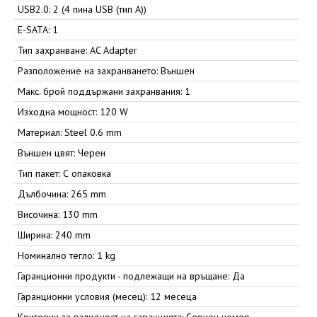
USB2.0: 2 (4 пина USB (тип А))
E-SATA: 1
Тип захранване: AC Adapter
Разположение на захранването: Външен
Макс. брой поддържани захранвания: 1
Изходна мощност: 120 W
Материал: Steel 0.6 mm
Външен цвят: Черен
Тип пакет: С опаковка
Дълбочина: 265 mm
Височина: 130 mm
Ширина: 240 mm
Номинално тегло: 1 kg
Гаранционни продукти - подлежащи на връщане: Да
Гаранционни условия (месец): 12 месеца