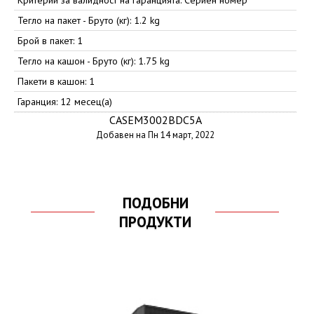
Критерии за валидност на гаранцията: Сериен номер
Тегло на пакет - Бруто (кг): 1.2 kg
Брой в пакет: 1
Тегло на кашон - Бруто (кг): 1.75 kg
Пакети в кашон: 1
Гаранция: 12 месец(а)
CASEM3002BDC5A
Добавен на Пн 14 март, 2022
ПОДОБНИ
ПРОДУКТИ