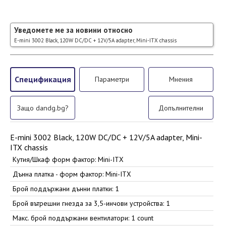
Уведомете ме за новини относно
E-mini 3002 Black, 120W DC/DC + 12V/5A adapter, Mini-ITX chassis
Спецификация
Параметри
Мнения
Защо dandg.bg?
Допълнителни
E-mini 3002 Black, 120W DC/DC + 12V/5A adapter, Mini-
ITX chassis
Кутия/Шкаф форм фактор: Mini-ITX
Дънна платка - форм фактор: Mini-ITX
Брой поддържани дънни платки: 1
Брой вътрешни гнезда за 3,5-инчови устройства: 1
Макс. брой поддържани вентилатори: 1 count