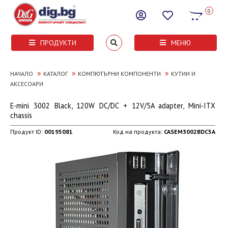
0
ПРОДУКТИ
МЕНЮ
»
»
»
НАЧАЛО
КАТАЛОГ
КОМПЮТЪРНИ КОМПОНЕНТИ
КУТИИ И
АКСЕСОАРИ
E-mini 3002 Black, 120W DC/DC + 12V/5A adapter, Mini-ITX
chassis
Продукт ID:
00195081
Код на продукта:
CASEM3002BDC5A