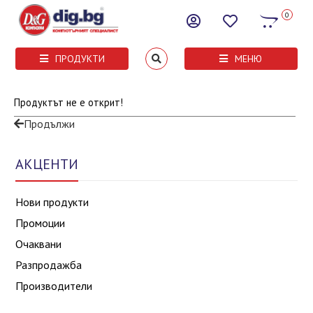
0
ПРОДУКТИ
МЕНЮ
Продуктът не е открит!
Продължи
АКЦЕНТИ
Нови продукти
Промоции
Очаквани
Разпродажба
Производители