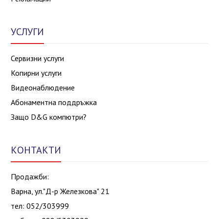
УСЛУГИ
Сервизни услуги
Копирни услуги
Видеонаблюдение
Абонаментна поддръжка
Защо D&G компютри?
КОНТАКТИ
Продажби:
Варна, ул."Д-р Железкова" 21
тел: 052/303999