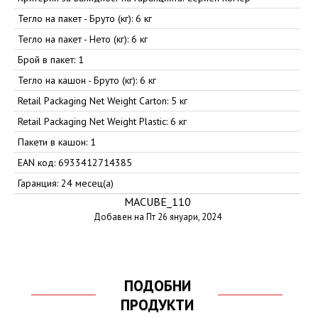
Тегло на пакет - Бруто (кг): 6 кг
Тегло на пакет - Нето (кг): 6 кг
Брой в пакет: 1
Тегло на кашон - Бруто (кг): 6 кг
Retail Packaging Net Weight Carton: 5 кг
Retail Packaging Net Weight Plastic: 6 кг
Пакети в кашон: 1
EAN код: 6933412714385
Гаранция: 24 месец(а)
MACUBE_110
Добавен на Пт 26 януари, 2024
ПОДОБНИ
ПРОДУКТИ