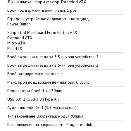
Дънна платка - форм фактор: Extended ATX
Брой поддържани дънни платки: 1 pps
Вградени устройства: Индикатор - светодиод
Power Button
Supported Mainboard Form Factor: ATX
Extended ATX
Micro ATX
Mini-ITX
Брой вътрешни гнезда за 3,5-инчови устройства: 2
Брой вътрешни гнезда за 2,5-инчови устройства: 2
Брой разширителни слотове: 4
Макс. брой поддържани вентилатори: 6 count
Вентилатори-брой: 1 x 120mm
USB 3.0: 2 (USB 3.0 (Type A))
Аудио интерфейс: 1 (3.5 мм мини жак)
Тип захранване: Захранващ модул (Опция)
Разположение на захранването: Plug-in-module