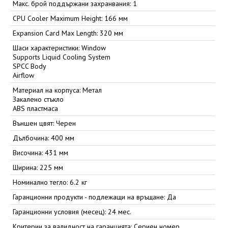
Макс. брой поддържани захранвания: 1
CPU Cooler Maximum Height: 166 мм
Expansion Card Max Length: 320 мм
Шаси характеристики: Window
Supports Liquid Cooling System
SPCC Body
Airflow
Материал на корпуса: Метал
Закалено стъкло
ABS пластмаса
Външен цвят: Черен
Дълбочина: 400 мм
Височина: 431 мм
Ширина: 225 мм
Номинално тегло: 6.2 кг
Гаранционни продукти - подлежащи на връщане: Да
Гаранционни условия (месец): 24 мес.
Критерии за валидност на гаранцията: Сериен номер