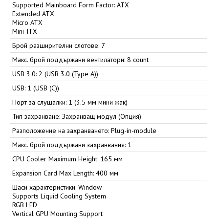
Supported Mainboard Form Factor: ATX
Extended ATX
Micro ATX
Mini-ITX
Брой разширителни слотове: 7
Макс. брой поддържани вентилатори: 8 count
USB 3.0: 2 (USB 3.0 (Type A))
USB: 1 (USB (C))
Порт за слушалки: 1 (3.5 мм мини жак)
Тип захранване: Захранващ модул (Опция)
Разположение на захранването: Plug-in-module
Макс. брой поддържани захранвания: 1
CPU Cooler Maximum Height: 165 мм
Expansion Card Max Length: 400 мм
Шаси характеристики: Window
Supports Liquid Cooling System
RGB LED
Vertical GPU Mounting Support