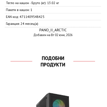
Тегло на кашон - Бруто (кг): 13.02 кг
Пакети в кашон: 1
EAN код: 4711409548425
Гаранция: 24 месец(а)
PANO_II_ARCTIC
Добавен на Вт 02 юни, 2026
ПОДОБНИ
ПРОДУКТИ