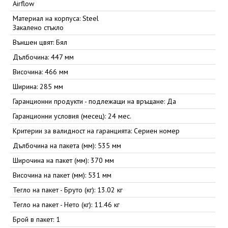
Airflow
Материал на корпуса: Steel
Закалено стъкло
Външен цвят: Бял
Дълбочина: 447 мм
Височина: 466 мм
Ширина: 285 мм
Гаранционни продукти - подлежащи на връщане: Да
Гаранционни условия (месец): 24 мес.
Критерии за валидност на гаранцията: Сериен номер
Дълбочина на пакета (мм): 535 мм
Широчина на пакет (мм): 370 мм
Височина на пакет (мм): 531 мм
Тегло на пакет - Бруто (кг): 13.02 кг
Тегло на пакет - Нето (кг): 11.46 кг
Брой в пакет: 1