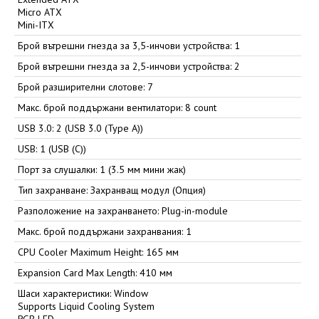
Micro ATX
Mini-ITX
Брой вътрешни гнезда за 3,5-инчови устройства: 1
Брой вътрешни гнезда за 2,5-инчови устройства: 2
Брой разширителни слотове: 7
Макс. брой поддържани вентилатори: 8 count
USB 3.0: 2 (USB 3.0 (Type A))
USB: 1 (USB (C))
Порт за слушалки: 1 (3.5 мм мини жак)
Тип захранване: Захранващ модул (Опция)
Разположение на захранването: Plug-in-module
Макс. брой поддържани захранвания: 1
CPU Cooler Maximum Height: 165 мм
Expansion Card Max Length: 410 мм
Шаси характеристики: Window
Supports Liquid Cooling System