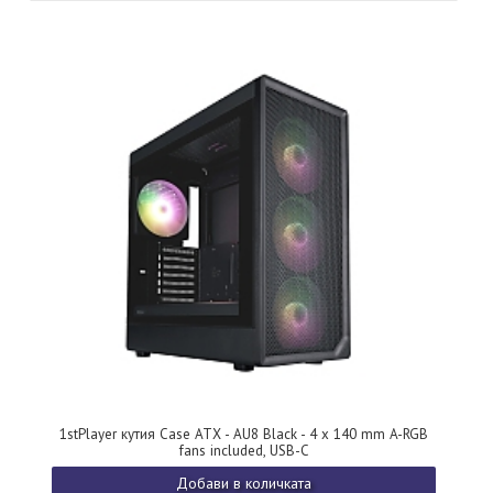
1stPlayer кутия Case ATX - AU8 Black - 4 x 140 mm A-RGB
fans included, USB-C
Добави в количката