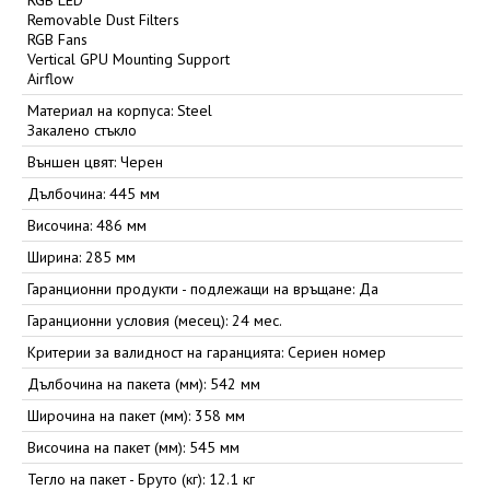
RGB LED
Removable Dust Filters
RGB Fans
Vertical GPU Mounting Support
Airflow
Материал на корпуса: Steel
Закалено стъкло
Външен цвят: Черен
Дълбочина: 445 мм
Височина: 486 мм
Ширина: 285 мм
Гаранционни продукти - подлежащи на връщане: Да
Гаранционни условия (месец): 24 мес.
Критерии за валидност на гаранцията: Сериен номер
Дълбочина на пакета (мм): 542 мм
Широчина на пакет (мм): 358 мм
Височина на пакет (мм): 545 мм
Тегло на пакет - Бруто (кг): 12.1 кг