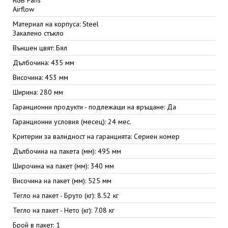
RGB Fans
Airflow
Материал на корпуса: Steel
Закалено стъкло
Външен цвят: Бял
Дълбочина: 435 мм
Височина: 453 мм
Ширина: 280 мм
Гаранционни продукти - подлежащи на връщане: Да
Гаранционни условия (месец): 24 мес.
Критерии за валидност на гаранцията: Сериен номер
Дълбочина на пакета (мм): 495 мм
Широчина на пакет (мм): 340 мм
Височина на пакет (мм): 525 мм
Тегло на пакет - Бруто (кг): 8.52 кг
Тегло на пакет - Нето (кг): 7.08 кг
Брой в пакет: 1