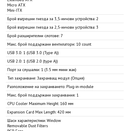
Micro ATX
Mini-ITX
Брой вътрешни гнезда за 3,5-инчови устройства: 2
Брой вътрешни гнезда за 2,5-инчови устройства: 3
Брой разширителни слотове: 7
Макс. брой поддържани вентилатори: 10 count
USB 3.0: 1 (USB 3.0 (Type A))
USB 2.0: 1 (USB 2.0 (type A))
Порт за слушалки: 1 (3.5 мм мини жак)
Тип захранване: Захранващ модул (Опция)
Разположение на захранването: Plug-in-module
Макс. брой поддържани захранвания: 1
CPU Cooler Maximum Height: 160 мм
Expansion Card Max Length: 420 мм
Шаси характеристики: Window
Removable Dust Filters