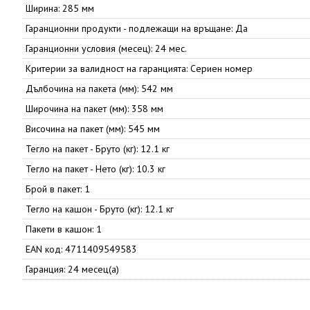
Ширина: 285 мм
Гаранционни продукти - подлежащи на връщане: Да
Гаранционни условия (месец): 24 мес.
Критерии за валидност на гаранцията: Сериен номер
Дълбочина на пакета (мм): 542 мм
Широчина на пакет (мм): 358 мм
Височина на пакет (мм): 545 мм
Тегло на пакет - Бруто (кг): 12.1 кг
Тегло на пакет - Нето (кг): 10.3 кг
Брой в пакет: 1
Тегло на кашон - Бруто (кг): 12.1 кг
Пакети в кашон: 1
EAN код: 4711409549583
Гаранция: 24 месец(а)