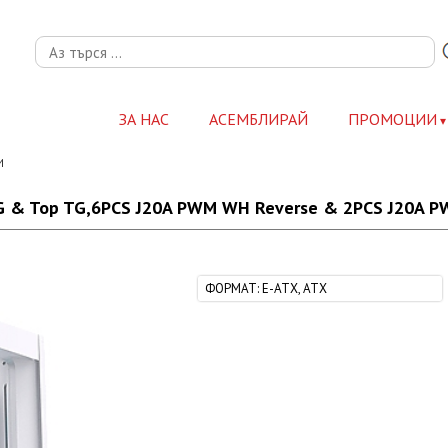
ЗА НАС
АСЕМБЛИРАЙ
ПРОМОЦИИ
И
TG & Top TG,6PCS J20A PWM WH Reverse & 2PCS J20A 
ФОРМАТ
:
E-ATX, ATX