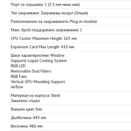
Порт за слушалки: 1 (3.5 мм мини жак)
Тип захранване: Захранващ модул (Опция)
Разположение на захранването: Plug-in-module
Макс. брой поддържани захранвания: 1
CPU Cooler Maximum Height: 165 мм
Expansion Card Max Length: 410 мм
Шаси характеристики: Window
Supports Liquid Cooling System
RGB LED
Removable Dust Filters
RGB Fans
Vertical GPU Mounting Support
Airflow
Материал на корпуса: Steel
Закалено стъкло
Външен цвят: Бял
Дълбочина: 445 мм
Височина: 486 мм