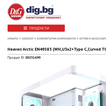
ПРОДУКТИ
»
»
»
НАЧАЛО
КАТАЛОГ
КОМПЮТЪРНИ КОМПОНЕНТИ
КУТИИ И АКСЕСОАР
Heaven Arctic EN49583 (WH,U3x2+Type C,Curved 
Продукт ID:
00251690