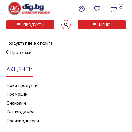
0
ПРОДУКТИ
МЕНЮ
Продуктът не е открит!
Продължи
АКЦЕНТИ
Нови продукти
Промоции
Очаквани
Разпродажба
Производители