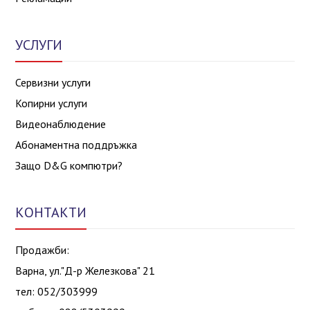
УСЛУГИ
Сервизни услуги
Копирни услуги
Видеонаблюдение
Абонаментна поддръжка
Защо D&G компютри?
КОНТАКТИ
Продажби:
Варна, ул."Д-р Железкова" 21
тел: 052/303999