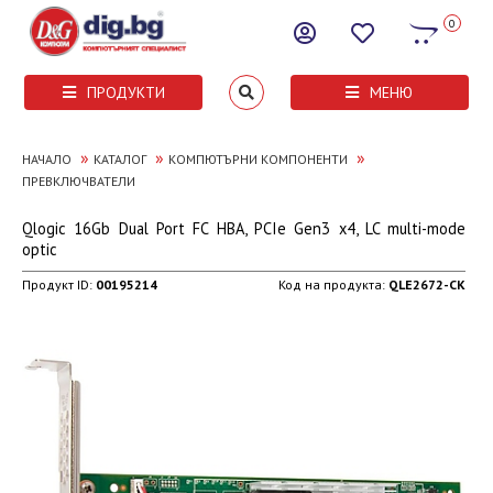
0
ПРОДУКТИ
МЕНЮ
»
»
»
НАЧАЛО
КАТАЛОГ
КОМПЮТЪРНИ КОМПОНЕНТИ
ПРЕВКЛЮЧВАТЕЛИ
Qlogic 16Gb Dual Port FC HBA, PCIe Gen3 x4, LC multi-mode
optic
Продукт ID:
00195214
Код на продукта:
QLE2672-CK