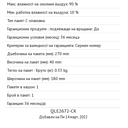
Макс. влажност на околния въздух: 90 %
Мин. работна влажност на въздуха: 10 %
Тип пакет: С опаковка
Гаранционни продукти - подлежащи на връщане: Да
Гаранционни условия (месец): 36 месеца
Критерии за валидност на гаранцията: Сериен номер
Дълбочина на пакета (мм): 270 mm
Височина на пакет (мм): 40 mm
Тегло на пакет - Бруто (кг): 0.33 kg
Широчина на пакет (мм): 180 mm
Пакети в кашон: 1
Брой в пакет: 1
Гаранция: 36 месец(а)
QLE2672-CK
Добавен на Пн 14 март, 2022