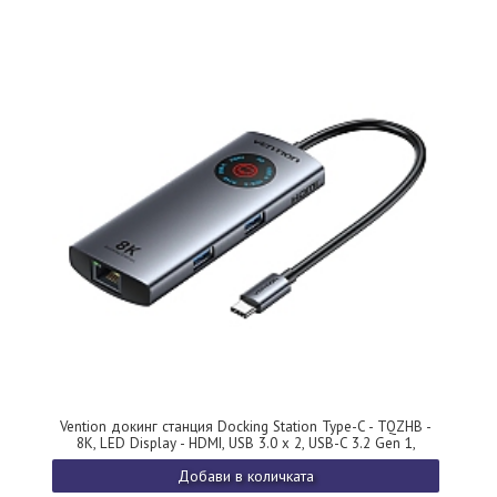
Vention докинг станция Docking Station Type-C - TQZHB -
8K, LED Display - HDMI, USB 3.0 x 2, USB-C 3.2 Gen 1,
PD100W, LAN (1Gbps)
Добави в количката