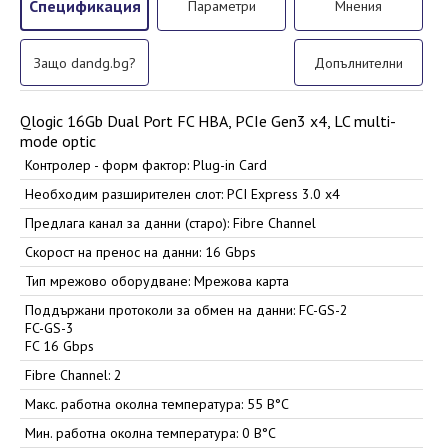
Спецификация
Параметри
Мнения
Защо dandg.bg?
Допълнителни
Qlogic 16Gb Dual Port FC HBA, PCIe Gen3 x4, LC multi-
mode optic
Контролер - форм фактор: Plug-in Card
Необходим разширителен слот: PCI Express 3.0 x4
Предлага канал за данни (старо): Fibre Channel
Скорост на пренос на данни: 16 Gbps
Тип мрежово оборудване: Мрежова карта
Поддържани протоколи за обмен на данни: FC-GS-2
FC-GS-3
FC 16 Gbps
Fibre Channel: 2
Макс. работна околна температура: 55 В°C
Мин. работна околна температура: 0 В°C