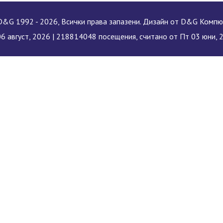
&G 1992 - 2026, Всички права запазени. Дизайн от D&G Комп
06 август, 2026 |
218814048 посещения, считано от Пт 03 юни, 