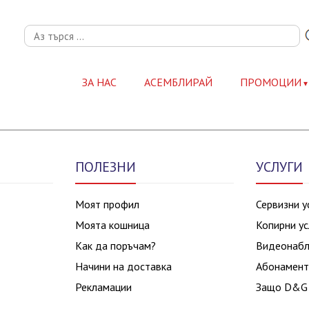
ЗА НАС
АСЕМБЛИРАЙ
ПРОМОЦИИ
ПОЛЕЗНИ
УСЛУГИ
Моят профил
Сервизни у
Моята кошница
Копирни ус
Как да поръчам?
Видеонаб
Начини на доставка
Абонамент
Рекламации
Защо D&G