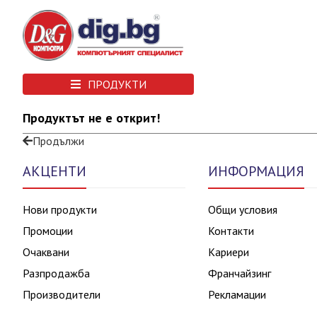
ПРОДУКТИ
Продуктът не е открит!
Продължи
АКЦЕНТИ
ИНФОРМАЦИЯ
Нови продукти
Общи условия
Промоции
Контакти
Очаквани
Кариери
Разпродажба
Франчайзинг
Производители
Рекламации