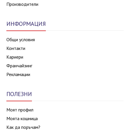
Производители
ИНФОРМАЦИЯ
Общи условия
Контакти
Кариери
Франчайзинг
Рекламации
ПОЛЕЗНИ
Моят профил
Моята кошница
Как да поръчам?