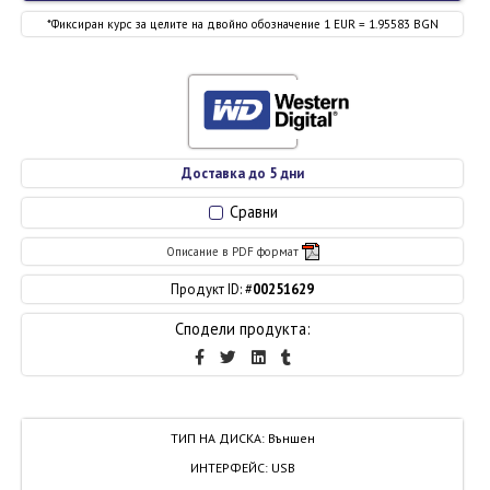
*Фиксиран курс за целите на двойно обозначение 1 EUR = 1.95583 BGN
Доставка до 5 дни
Сравни
Описание в PDF формат
Продукт ID: #
00251629
Сподели продукта:
ТИП НА ДИСКА
:
Външен
ИНТЕРФЕЙС
:
USB