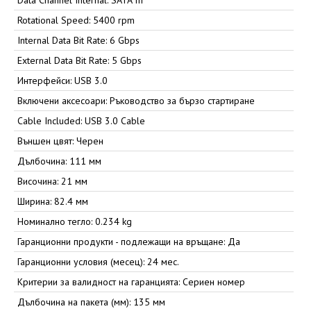
Data Channel Internal: SATA III
Rotational Speed: 5400 rpm
Internal Data Bit Rate: 6 Gbps
External Data Bit Rate: 5 Gbps
Интерфейси: USB 3.0
Включени аксесоари: Ръководство за бързо стартиране
Cable Included: USB 3.0 Cable
Външен цвят: Черен
Дълбочина: 111 мм
Височина: 21 мм
Ширина: 82.4 мм
Номинално тегло: 0.234 kg
Гаранционни продукти - подлежащи на връщане: Да
Гаранционни условия (месец): 24 мес.
Критерии за валидност на гаранцията: Сериен номер
Дълбочина на пакета (мм): 135 мм