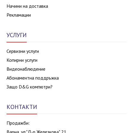
Начини на доставка
Рекламации
УСЛУГИ
Сервизни услуги
Копирни услуги
Видеонаблюдение
Абонаментна поддръжка
Защо D&G компютри?
КОНТАКТИ
Продажби:
Варна, ул."Д-р Железкова" 21