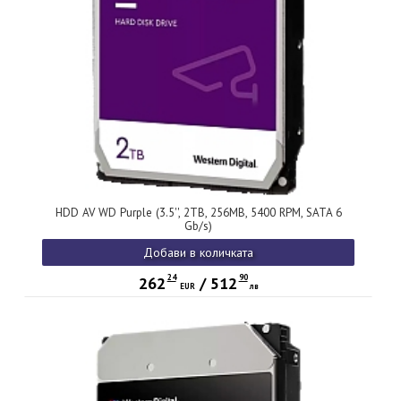
HDD AV WD Purple (3.5'', 2TB, 256MB, 5400 RPM, SATA 6
Gb/s)
Добави в количката
24
90
262
/
512
EUR
лв