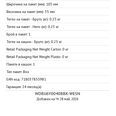
Широчина на пакет (мм): 105 мм
Височина на пакет (мм): 35 мм
Тегло на пакет - Бруто (кг): 0.25 кг
Тегло на пакет - Нето (кг): 0.23 кг
Брой в пакет: 1
Тегло на кашон - Бруто (кг): 0.25 кг
Retail Packaging Net Weight Carton: 0 кг
Retail Packaging Net Weight Plastic: 0 кг
Пакети в кашон: 1
Тип пакет: Box
EAN код: 718037855981
Гаранция: 24 месец(а)
WDBU6Y0040BBK-WESN
Добавен на Чт 28 май, 2026