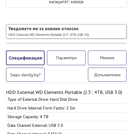
КАПАЦИТЕТ
:
4000GB
Уведомете ме за новини относно
HDD External WD Elements Portable (2.5”, 4TB, USB 3.0)
Спецификация
Параметри
Мнения
Защо dandg.bg?
Допълнителни
HDD External WD Elements Portable (2.5”, 4TB, USB 3.0)
Type of External Drive: Hard Disk Drive
Hard Drive Internal Form Factor: 2.5in
Storage Capacity: 4 TB
Data Channel External: USB 3.0