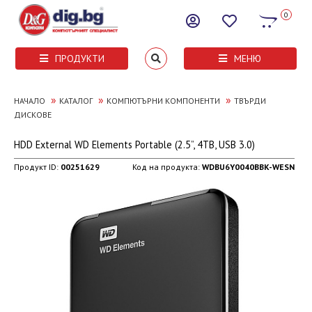
0
ПРОДУКТИ
МЕНЮ
»
»
»
НАЧАЛО
КАТАЛОГ
КОМПЮТЪРНИ КОМПОНЕНТИ
ТВЪРДИ
ДИСКОВЕ
HDD External WD Elements Portable (2.5”, 4TB, USB 3.0)
Продукт ID:
00251629
Код на продукта:
WDBU6Y0040BBK-WESN