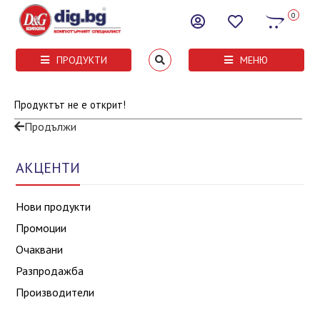
0
ПРОДУКТИ
МЕНЮ
Продуктът не е открит!
Продължи
АКЦЕНТИ
Нови продукти
Промоции
Очаквани
Разпродажба
Производители