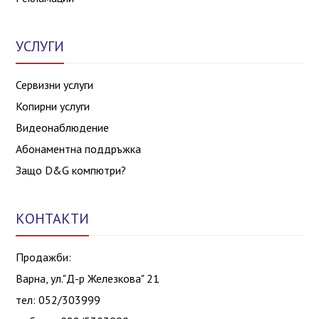
УСЛУГИ
Сервизни услуги
Копирни услуги
Видеонаблюдение
Абонаментна поддръжка
Защо D&G компютри?
КОНТАКТИ
Продажби:
Варна, ул."Д-р Железкова" 21
тел: 052/303999