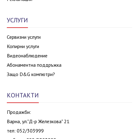
УСЛУГИ
Сервизни услуги
Копирни услуги
Видеонаблюдение
Абонаментна поддръжка
Защо D&G компютри?
КОНТАКТИ
Продажби:
Варна, ул."Д-р Железкова" 21
тел: 052/303999