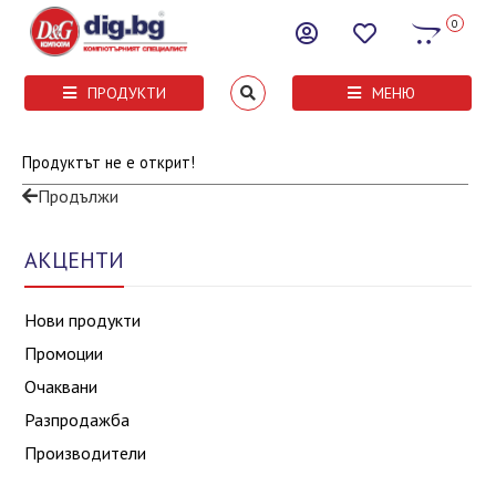
0
ПРОДУКТИ
МЕНЮ
Продуктът не е открит!
Продължи
АКЦЕНТИ
Нови продукти
Промоции
Очаквани
Разпродажба
Производители