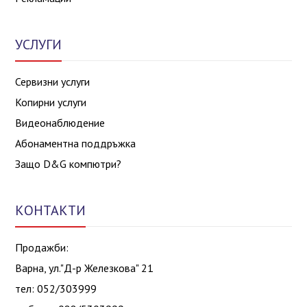
УСЛУГИ
Сервизни услуги
Копирни услуги
Видеонаблюдение
Абонаментна поддръжка
Защо D&G компютри?
КОНТАКТИ
Продажби:
Варна, ул."Д-р Железкова" 21
тел: 052/303999