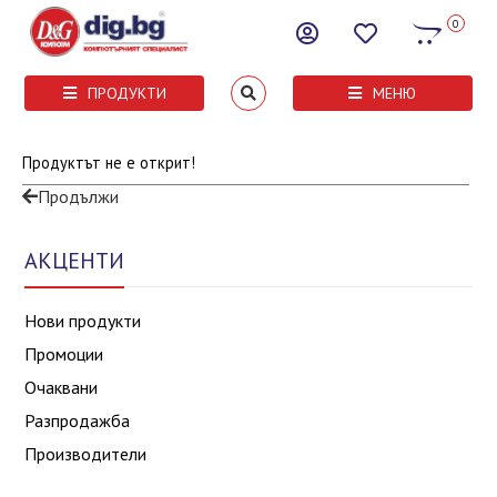
0
ПРОДУКТИ
МЕНЮ
Продуктът не е открит!
Продължи
АКЦЕНТИ
Нови продукти
Промоции
Очаквани
Разпродажба
Производители