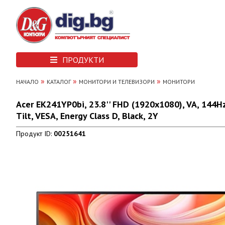
ПРОДУКТИ
»
»
»
НАЧАЛО
КАТАЛОГ
МОНИТОРИ И ТЕЛЕВИЗОРИ
МОНИТОРИ
Acer EK241YP0bi, 23.8'' FHD (1920x1080), VA, 144H
Tilt, VESA, Energy Class D, Black, 2Y
Продукт ID:
00251641