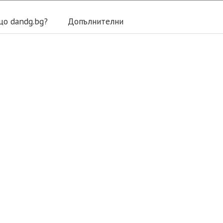
що dandg.bg?
Допълнителни