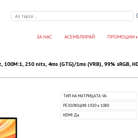
ЗА НАС
АСЕМБЛИРАЙ
ПРОМОЦИИ
z, 100M:1, 250 nits, 4ms (GTG)/1ms (VRB), 99% sRGB, HD
ТИП НА МАТРИЦАТА
:
VA
РЕЗОЛЮЦИЯ
:
1920 x 1080
HDMI
:
Да