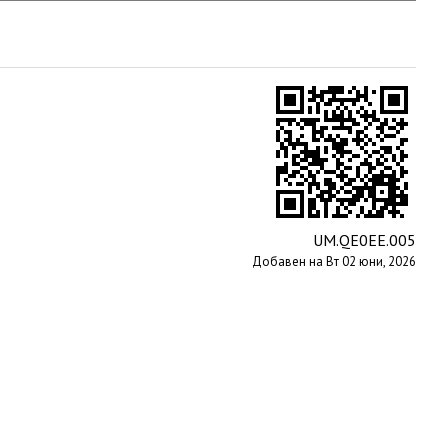
UM.QE0EE.005
Добавен на Вт 02 юни, 2026