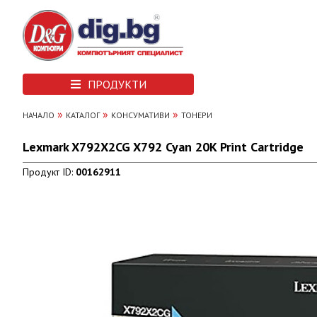
ПРОДУКТИ
»
»
»
НАЧАЛО
КАТАЛОГ
КОНСУМАТИВИ
ТОНЕРИ
Lexmark X792X2CG X792 Cyan 20K Print Cartridge
Продукт ID:
00162911