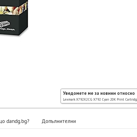
Уведомете ме за новини относно
Lexmark X792X2CG X792 Cyan 20K Print Cartrid
що dandg.bg?
Допълнителни