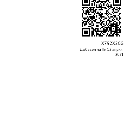
X792X2CG
Добавен на Пн 12 април,
2021