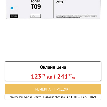
Онлайн цена
123
241
/
71
97
EUR
лв
ИЗЧЕРПАН ПРОДУКТ
*Фиксиран курс за целите на двойно обозначение 1 EUR = 1.95583 BGN