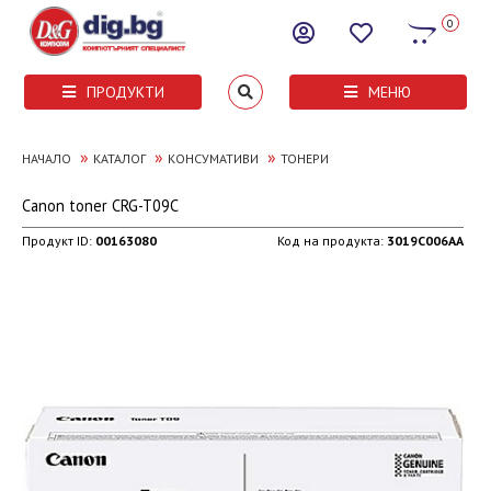
0
ПРОДУКТИ
МЕНЮ
»
»
»
НАЧАЛО
КАТАЛОГ
КОНСУМАТИВИ
ТОНЕРИ
Canon toner CRG-T09C
Продукт ID:
00163080
Код на продукта:
3019C006AA