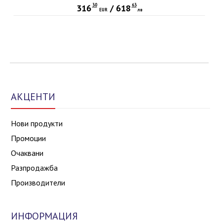
30
63
316
/
618
EUR
лв
АКЦЕНТИ
Нови продукти
Промоции
Очаквани
Разпродажба
Производители
ИНФОРМАЦИЯ