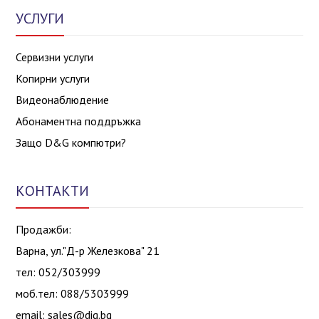
УСЛУГИ
Сервизни услуги
Копирни услуги
Видеонаблюдение
Абонаментна поддръжка
Защо D&G компютри?
КОНТАКТИ
Продажби:
Варна, ул."Д-р Железкова" 21
тел: 052/303999
моб.тел: 088/5303999
email:
sales@dig.bg