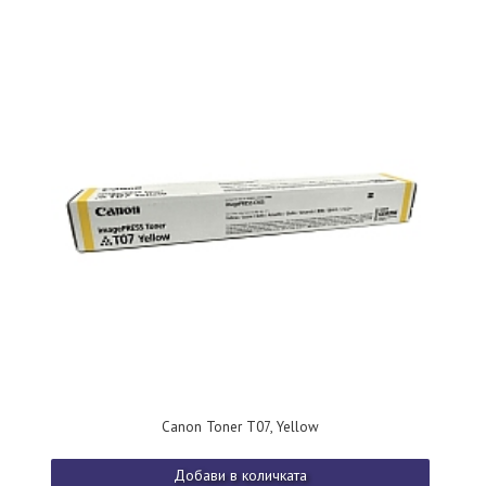
Canon Toner T07, Yellow
Добави в количката