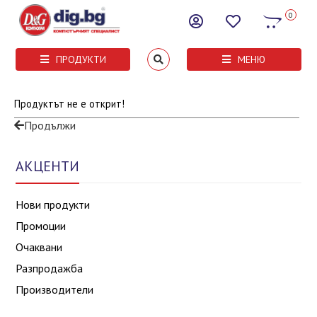
0
ПРОДУКТИ
МЕНЮ
Продуктът не е открит!
Продължи
АКЦЕНТИ
Нови продукти
Промоции
Очаквани
Разпродажба
Производители