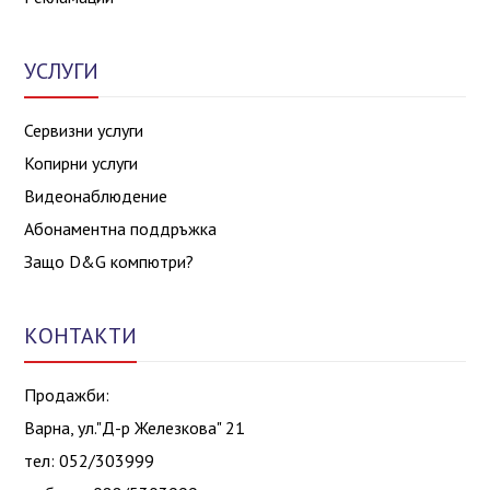
УСЛУГИ
Сервизни услуги
Копирни услуги
Видеонаблюдение
Абонаментна поддръжка
Защо D&G компютри?
КОНТАКТИ
Продажби:
Варна, ул."Д-р Железкова" 21
тел: 052/303999