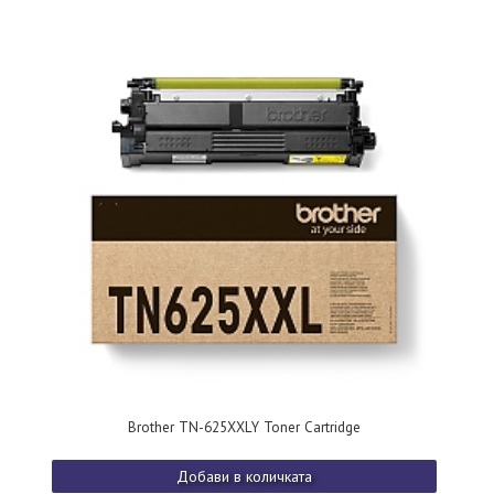
Brother TN-625XXLY Toner Cartridge
Добави в количката