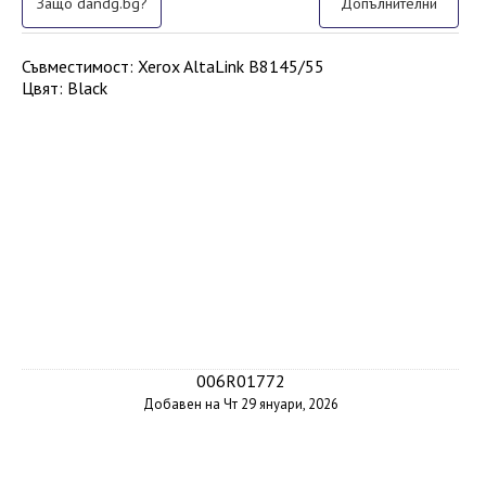
Защо dandg.bg?
Допълнителни
Съвместимост
:
Xerox AltaLink B8145/55
Цвят
:
Black
006R01772
Добавен на Чт 29 януари, 2026