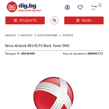
0
ПРОДУКТИ
МЕНЮ
»
»
»
НАЧАЛО
КАТАЛОГ
КОНСУМАТИВИ
ТОНЕРИ
Xerox AltaLink B8145/55 Black Toner DMO
Продукт ID:
00246409
Код на продукта:
006R01772