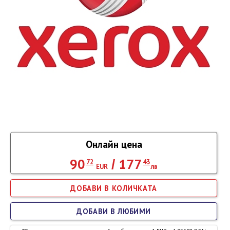
Онлайн цена
90
177
/
72
43
EUR
лв
ДОБАВИ В ЛЮБИМИ