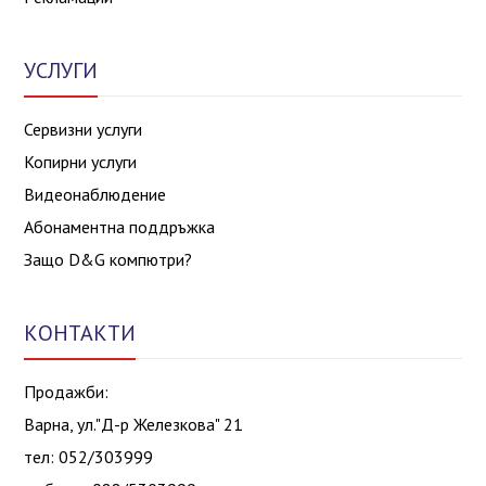
УСЛУГИ
Сервизни услуги
Копирни услуги
Видеонаблюдение
Абонаментна поддръжка
Защо D&G компютри?
КОНТАКТИ
Продажби:
Варна, ул."Д-р Железкова" 21
тел: 052/303999