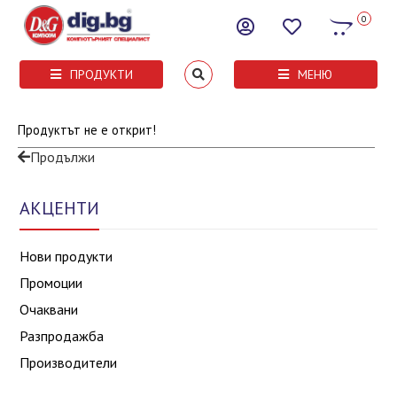
0
ПРОДУКТИ
МЕНЮ
Продуктът не е открит!
Продължи
АКЦЕНТИ
Нови продукти
Промоции
Очаквани
Разпродажба
Производители