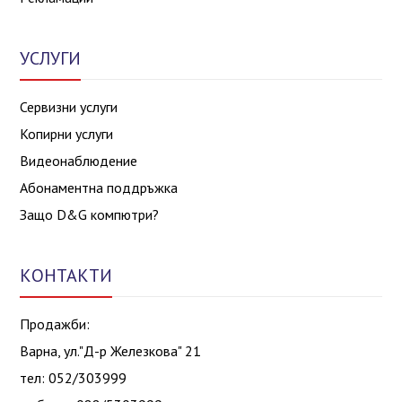
УСЛУГИ
Сервизни услуги
Копирни услуги
Видеонаблюдение
Абонаментна поддръжка
Защо D&G компютри?
КОНТАКТИ
Продажби:
Варна, ул."Д-р Железкова" 21
тел: 052/303999