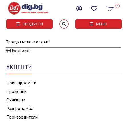
0
ПРОДУКТИ
МЕНЮ
Продуктът не е открит!
Продължи
АКЦЕНТИ
Нови продукти
Промоции
Очаквани
Разпродажба
Производители