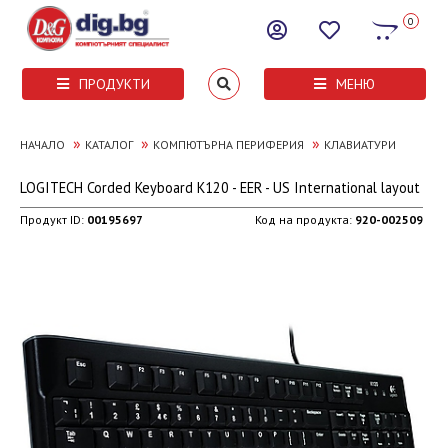
0
ПРОДУКТИ
МЕНЮ
»
»
»
НАЧАЛО
КАТАЛОГ
КОМПЮТЪРНА ПЕРИФЕРИЯ
КЛАВИАТУРИ
LOGITECH Corded Keyboard K120 - EER - US International layout
Продукт ID:
00195697
Код на продукта:
920-002509