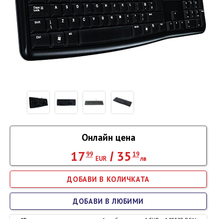
Онлайн цена
17
35
/
99
19
EUR
лв
ДОБАВИ В ЛЮБИМИ