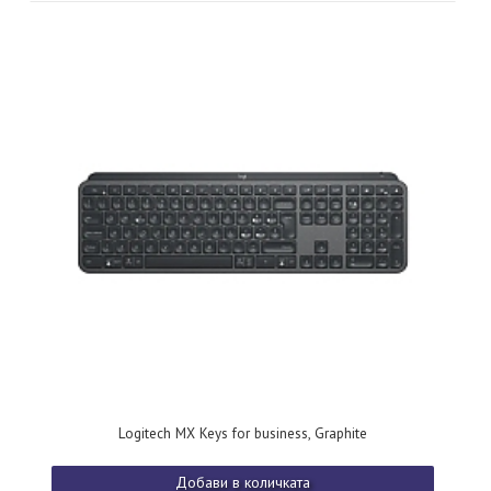
Logitech MX Keys for business, Graphite
Добави в количката