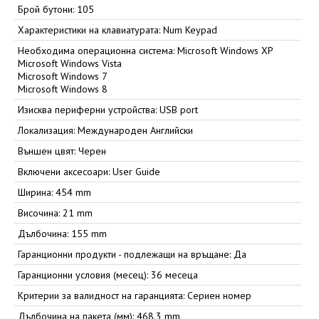
Брой бутони: 105
Характеристики на клавиатурата: Num Keypad
Необходима операционна система: Microsoft Windows XP
Microsoft Windows Vista
Microsoft Windows 7
Microsoft Windows 8
Изисква периферни устройства: USB port
Локализация: Международен Английски
Външен цвят: Черен
Включени аксесоари: User Guide
Ширина: 454 mm
Височина: 21 mm
Дълбочина: 155 mm
Гаранционни продукти - подлежащи на връщане: Да
Гаранционни условия (месец): 36 месеца
Критерии за валидност на гаранцията: Сериен номер
Дълбочина на пакета (мм): 468.3 mm