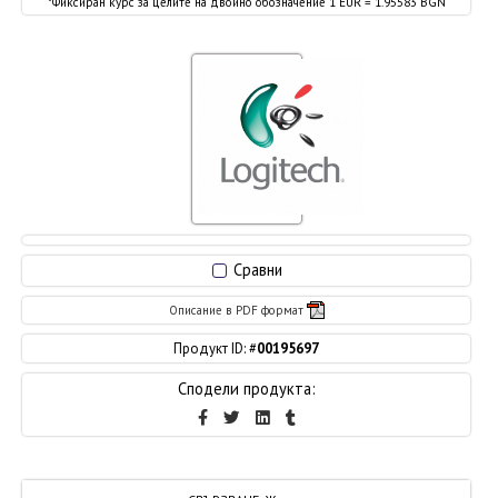
*Фиксиран курс за целите на двойно обозначение 1 EUR = 1.95583 BGN
Сравни
Описание в PDF формат
Продукт ID: #
00195697
Сподели продукта: