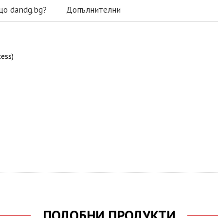
що dandg.bg?
Допълнителни
ess)
ПОДОБНИ ПРОДУКТИ