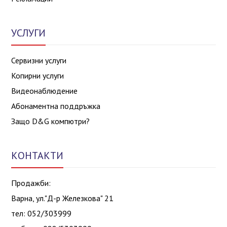
УСЛУГИ
Сервизни услуги
Копирни услуги
Видеонаблюдение
Абонаментна поддръжка
Защо D&G компютри?
КОНТАКТИ
Продажби:
Варна, ул."Д-р Железкова" 21
тел: 052/303999