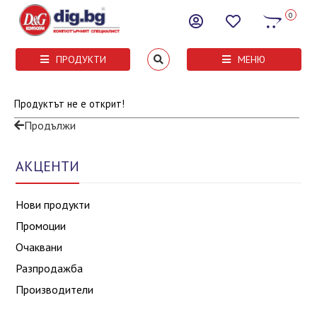
0
ПРОДУКТИ
МЕНЮ
Продуктът не е открит!
Продължи
АКЦЕНТИ
Нови продукти
Промоции
Очаквани
Разпродажба
Производители