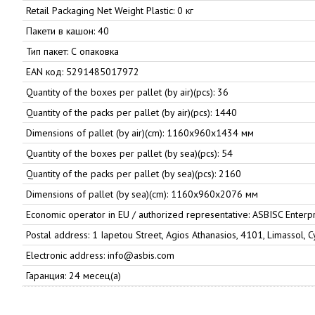
Retail Packaging Net Weight Plastic: 0 кг
Пакети в кашон: 40
Тип пакет: С опаковка
EAN код: 5291485017972
Quantity of the boxes per pallet (by air)(pcs): 36
Quantity of the packs per pallet (by air)(pcs): 1440
Dimensions of pallet (by air)(cm): 1160x960x1434 мм
Quantity of the boxes per pallet (by sea)(pcs): 54
Quantity of the packs per pallet (by sea)(pcs): 2160
Dimensions of pallet (by sea)(cm): 1160x960x2076 мм
Economic operator in EU / authorized representative: ASBISC Enterp
Postal address: 1 Iapetou Street, Agios Athanasios, 4101, Limassol, 
Electronic address: info@asbis.com
Гаранция: 24 месец(а)