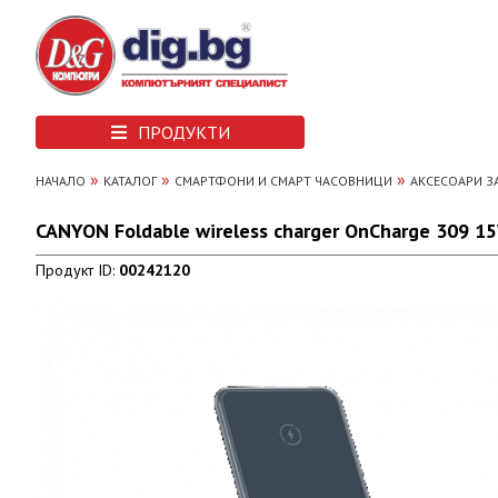
ПРОДУКТИ
»
»
»
НАЧАЛО
КАТАЛОГ
СМАРТФОНИ И СМАРТ ЧАСОВНИЦИ
АКСЕСОАРИ З
CANYON Foldable wireless charger OnCharge 309 1
Продукт ID:
00242120