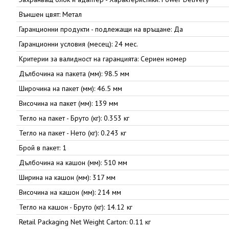
Външен цвят: Метал
Гаранционни продукти - подлежащи на връщане: Да
Гаранционни условия (месец): 24 мес.
Критерии за валидност на гаранцията: Сериен номер
Дълбочина на пакета (мм): 98.5 мм
Широчина на пакет (мм): 46.5 мм
Височина на пакет (мм): 139 мм
Тегло на пакет - Бруто (кг): 0.353 кг
Тегло на пакет - Нето (кг): 0.243 кг
Брой в пакет: 1
Дълбочина на кашон (мм): 510 мм
Ширина на кашон (мм): 317 мм
Височина на кашон (мм): 214 мм
Тегло на кашон - Бруто (кг): 14.12 кг
Retail Packaging Net Weight Carton: 0.11 кг