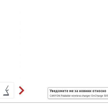
Уведомете ме за новини относно
CANYON Foldable wireless charger OnCharge 309