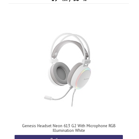
Genesis Headset Neon 613 G2 With Microphone RGB
Illumination White