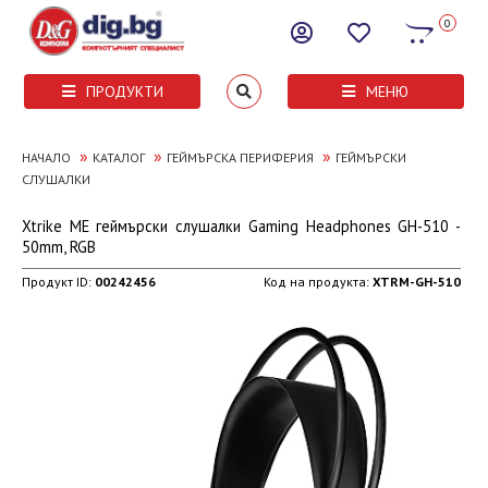
0
ПРОДУКТИ
МЕНЮ
»
»
»
НАЧАЛО
КАТАЛОГ
ГЕЙМЪРСКА ПЕРИФЕРИЯ
ГЕЙМЪРСКИ
СЛУШАЛКИ
Xtrike ME геймърски слушалки Gaming Headphones GH-510 -
50mm, RGB
Продукт ID:
00242456
Код на продукта:
XTRM-GH-510