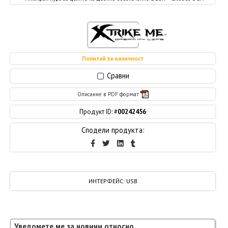
Попитай за наличност
Сравни
Описание в PDF формат
Продукт ID: #
00242456
Сподели продукта:
ИНТЕРФЕЙС
:
USB
Уведомете ме за новини относно