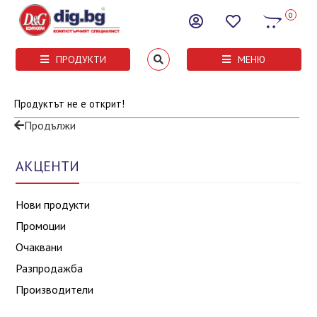
0
ПРОДУКТИ
МЕНЮ
Продуктът не е открит!
Продължи
АКЦЕНТИ
Нови продукти
Промоции
Очаквани
Разпродажба
Производители