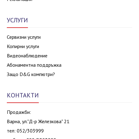
УСЛУГИ
Сервизни услуги
Копирни услуги
Видеонаблюдение
Абонаментна поддръжка
Защо D&G компютри?
КОНТАКТИ
Продажби:
Варна, ул."Д-р Железкова" 21
тел: 052/303999