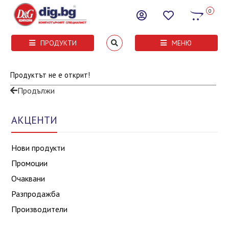
0
ПРОДУКТИ
МЕНЮ
Продуктът не е открит!
Продължи
АКЦЕНТИ
Нови продукти
Промоции
Очаквани
Разпродажба
Производители