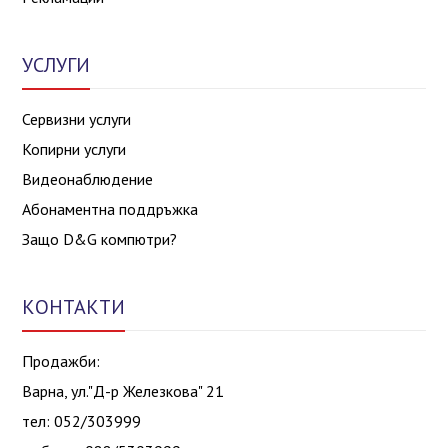
УСЛУГИ
Сервизни услуги
Копирни услуги
Видеонаблюдение
Абонаментна поддръжка
Защо D&G компютри?
КОНТАКТИ
Продажби:
Варна, ул."Д-р Железкова" 21
тел: 052/303999