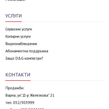
УСЛУГИ
Сервизни услуги
Копирни услуги
Видеонаблюдение
Абонаментна поддръжка
Защо D&G компютри?
КОНТАКТИ
Продажби:
Варна, ул."Д-р Железкова" 21
тел: 052/303999