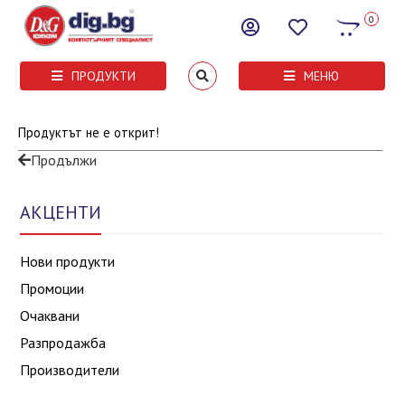
0
ПРОДУКТИ
МЕНЮ
Продуктът не е открит!
Продължи
АКЦЕНТИ
Нови продукти
Промоции
Очаквани
Разпродажба
Производители