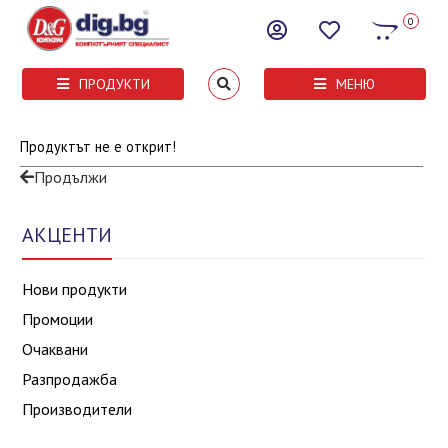
0
ПРОДУКТИ
МЕНЮ
Продуктът не е открит!
Продължи
АКЦЕНТИ
Нови продукти
Промоции
Очаквани
Разпродажба
Производители