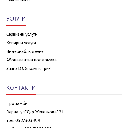
УСЛУГИ
Сервизни услуги
Копирни услуги
Видеонаблюдение
Абонаментна поддръжка
Защо D&G компютри?
КОНТАКТИ
Продажби:
Варна, ул."Д-р Железкова" 21
тел: 052/303999