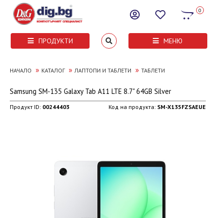
0
ПРОДУКТИ
МЕНЮ
»
»
»
НАЧАЛО
КАТАЛОГ
ЛАПТОПИ И ТАБЛЕТИ
ТАБЛЕТИ
Samsung SM-135 Galaxy Tab A11 LTE 8.7" 64GB Silver
Продукт ID:
00244403
Код на продукта:
SM-X135FZSAEUE