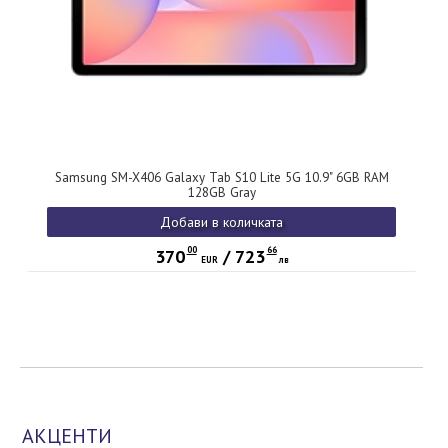
Samsung SM-X406 Galaxy Tab S10 Lite 5G 10.9" 6GB RAM
128GB Gray
Добави в количката
00
66
370
/
723
EUR
лв
АКЦЕНТИ