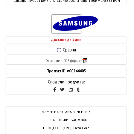
*Фиксиран курс за целите на двойно обозначение 1 EUR = 1.95583 BGN
Доставка до 5 дни
Сравни
Описание в PDF формат
Продукт ID: #
00244403
Сподели продукта:
РАЗМЕР НА ЕКРАНА В INCH
:
8.7''
РЕЗОЛЮЦИЯ
:
1340 x 800
ПРОЦЕСОР (CPU)
:
Octa Core