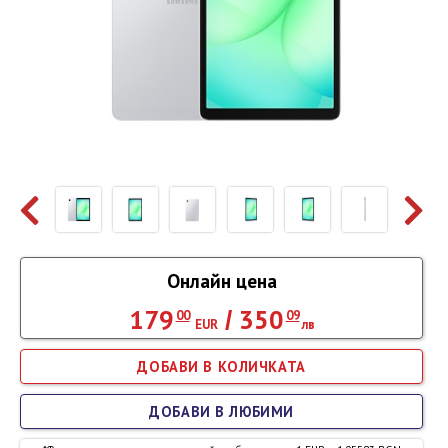
Онлайн цена
179
350
/
00
09
EUR
лв
ДОБАВИ В ЛЮБИМИ