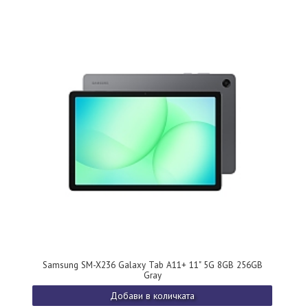
Samsung SM-X236 Galaxy Tab A11+ 11" 5G 8GB 256GB
Gray
Добави в количката