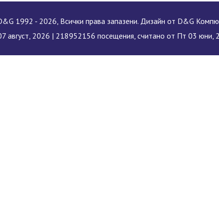
&G 1992 - 2026, Всички права запазени. Дизайн от D&G Комп
7 август, 2026 |
218952156 посещения, считано от Пт 03 юни, 