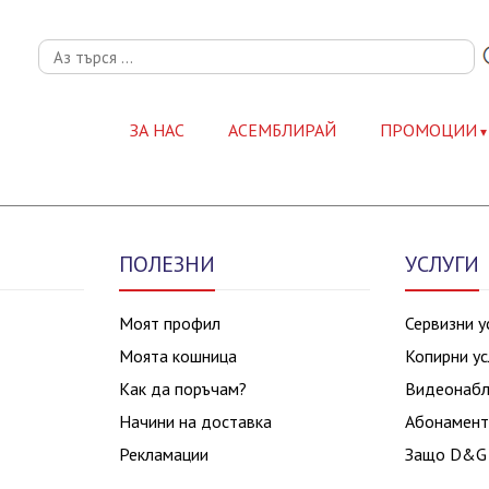
ЗА НАС
АСЕМБЛИРАЙ
ПРОМОЦИИ
ПОЛЕЗНИ
УСЛУГИ
Моят профил
Сервизни у
Моята кошница
Копирни ус
Как да поръчам?
Видеонаб
Начини на доставка
Абонамент
Рекламации
Защо D&G