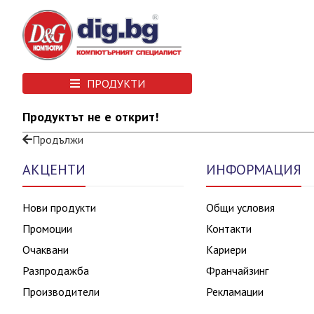
ПРОДУКТИ
Продуктът не е открит!
Продължи
АКЦЕНТИ
ИНФОРМАЦИЯ
Нови продукти
Общи условия
Промоции
Контакти
Очаквани
Кариери
Разпродажба
Франчайзинг
Производители
Рекламации