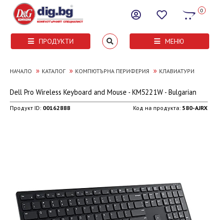
0
ПРОДУКТИ
МЕНЮ
»
»
»
НАЧАЛО
КАТАЛОГ
КОМПЮТЪРНА ПЕРИФЕРИЯ
КЛАВИАТУРИ
Dell Pro Wireless Keyboard and Mouse - KM5221W - Bulgarian
Продукт ID:
00162888
Код на продукта:
580-AJRX