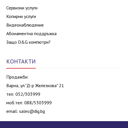
Сервизни услуги
Копирни услуги
Видеонаблюдение
Абонаментна поддръжка
Защо D&G компютри?
КОНТАКТИ
Продажби:
Варна, ул."Д-р Железкова" 21
тел: 052/303999
моб.тел: 088/5303999
email:
sales@dig.bg