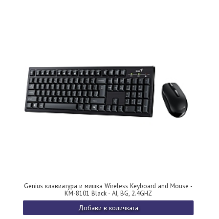
Genius клавиатура и мишка Wireless Keyboard and Mouse -
KM-8101 Black - AI, BG, 2.4GHZ
Добави в количката