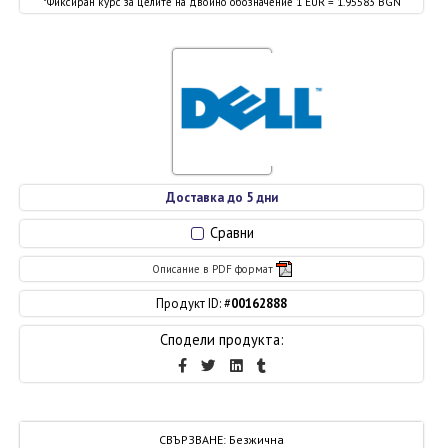
*Фиксиран курс за целите на двойно обозначение 1 EUR = 1.95583 BGN
Доставка до 5 дни
Сравни
Описание в PDF формат
Продукт ID: #
00162888
Сподели продукта:
СВЪРЗВАНЕ
:
Безжична