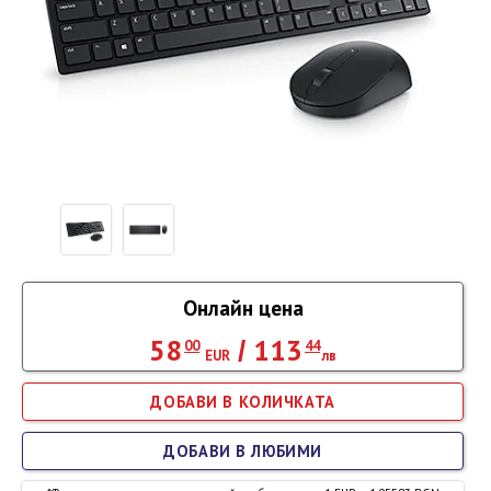
Онлайн цена
58
113
/
00
44
EUR
лв
ДОБАВИ В ЛЮБИМИ