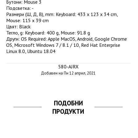
Бутони
:
Mouse 3
Подсветка
:
-
Размери (Ш, Д, В), mm
:
Keyboard: 433 x 123 x 34 cm,
Mouse: 115 x 39 cm
Цвят
:
Black
Тегло, g
:
Keyboard: 400 g, Mouse: 91.8 g
Други
:
OS Required: Apple MacOS, Android, Google Chrome
OS, Microsoft Windows 7 / 8.1 / 10, Red Hat Enterprise
Linux 8.0, Ubuntu 18.04
580-AJRX
Добавен на Пн 12 април, 2021
ПОДОБНИ
ПРОДУКТИ