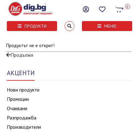
0
ПРОДУКТИ
МЕНЮ
Продуктът не е открит!
Продължи
АКЦЕНТИ
Нови продукти
Промоции
Очаквани
Разпродажба
Производители