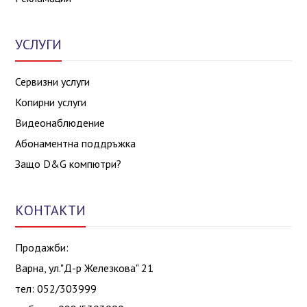
УСЛУГИ
Сервизни услуги
Копирни услуги
Видеонаблюдение
Абонаментна поддръжка
Защо D&G компютри?
КОНТАКТИ
Продажби:
Варна, ул."Д-р Железкова" 21
тел: 052/303999