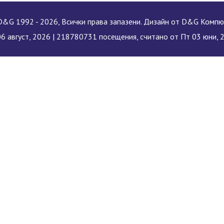
&G 1992 - 2026, Всички права запазени. Дизайн от D&G Комп
06 август, 2026 |
218780731 посещения, считано от Пт 03 юни, 