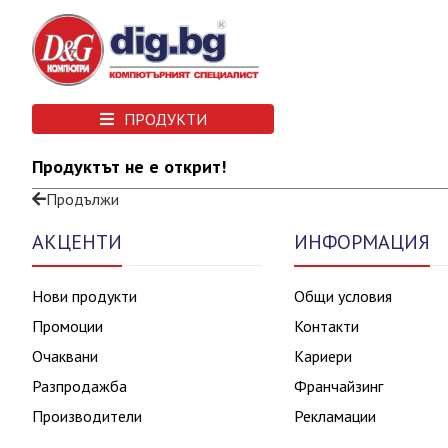
ПРОДУКТИ
Продуктът не е открит!
Продължи
АКЦЕНТИ
ИНФОРМАЦИЯ
Нови продукти
Общи условия
Промоции
Контакти
Очаквани
Кариери
Разпродажба
Франчайзинг
Производители
Рекламации