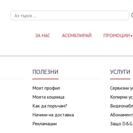
ЗА НАС
АСЕМБЛИРАЙ
ПРОМОЦИИ
ПОЛЕЗНИ
УСЛУГИ
Моят профил
Сервизни у
Моята кошница
Копирни ус
Как да поръчам?
Видеонаб
Начини на доставка
Абонамент
Рекламации
Защо D&G