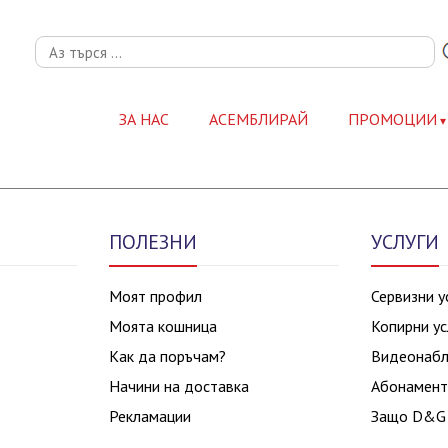
ЗА НАС
АСЕМБЛИРАЙ
ПРОМОЦИИ
ПОЛЕЗНИ
УСЛУГИ
Моят профил
Сервизни у
Моята кошница
Копирни ус
Как да поръчам?
Видеонаб
Начини на доставка
Абонамент
Рекламации
Защо D&G