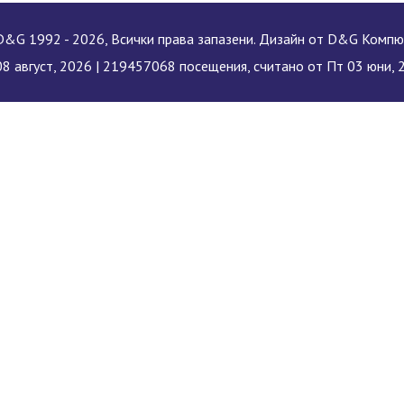
&G 1992 - 2026, Всички права запазени. Дизайн от D&G Комп
8 август, 2026 |
219457068 посещения, считано от Пт 03 юни, 