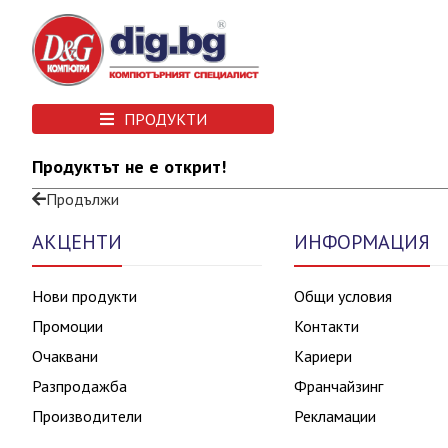
ПРОДУКТИ
Продуктът не е открит!
Продължи
АКЦЕНТИ
ИНФОРМАЦИЯ
Нови продукти
Общи условия
Промоции
Контакти
Очаквани
Кариери
Разпродажба
Франчайзинг
Производители
Рекламации